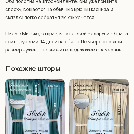
Оба полотна на шторной ленте: она уже пришита 
сверху, вешается на обычные крючки карниза, а 
складки легко собрать так, как хочется.

Шьём в Минске, отправляем по всей Беларуси. Оплата 
при получении, 14 дней на обмен. Не уверены, какой 
размер нужен, — позвоните, подскажем с замерами.
Похожие шторы