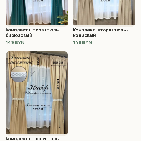
Комплект штора+тюль ·
Комплект штора+тюль ·
бирюзовый
кремовый
149 BYN
149 BYN
Комплект штора+тюль ·