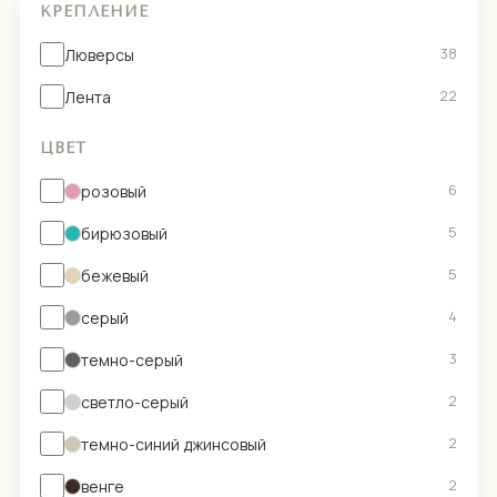
КРЕПЛЕНИЕ
Люверсы
38
Лента
22
ЦВЕТ
розовый
6
бирюзовый
5
бежевый
5
серый
4
темно-серый
3
светло-серый
2
темно-синий джинсовый
2
венге
2