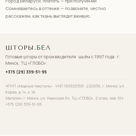
город Беларуси, платить — при получении.
Сомневаетесь в оттенке — позвоните, честно
расскажем, как ткань выглядит вживую.
ШТОРЫ
.БЕЛ
Готовые шторы от производителя · шьём с 1997 года · г.
Минск, ТЦ «ГЛОБО»
+375 (29) 339-51-95
ЧПУП «Модный текстиль» · УНП 190925158 · 220036, г. Минск, ул.
Коржа, д. 14, к. 1А
Магазин: г. Минск, ул. Уманская 54, ТЦ «ГЛОБО», 2 этаж, пав. 104 ·
+375 (29) 339-51-95