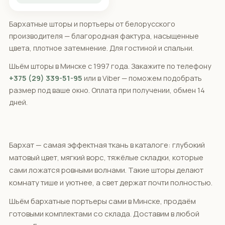
Бархатные шторы и портьеры от белорусского
производителя — благородная фактура, насыщенные
цвета, плотное затемнение. Для гостиной и спальни.
Шьём шторы в Минске с 1997 года. Закажите по телефону
+375 (29) 339-51-95
или в Viber — поможем подобрать
размер под ваше окно. Оплата при получении, обмен 14
дней.
Бархат — самая эффектная ткань в каталоге: глубокий
матовый цвет, мягкий ворс, тяжёлые складки, которые
сами ложатся ровными волнами. Такие шторы делают
комнату тише и уютнее, а свет держат почти полностью.
Шьём бархатные портьеры сами в Минске, продаём
готовыми комплектами со склада. Доставим в любой