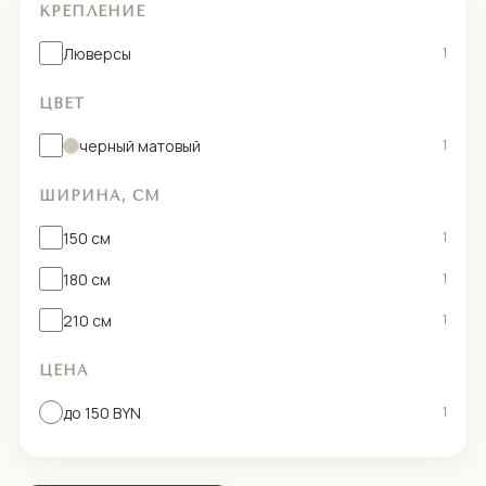
КРЕПЛЕНИЕ
Люверсы
1
ЦВЕТ
черный матовый
1
ШИРИНА, СМ
150 см
1
180 см
1
210 см
1
ЦЕНА
до 150 BYN
1