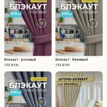
Блэкаут · розовый
Блэкаут · бежевый
135 BYN
135 BYN