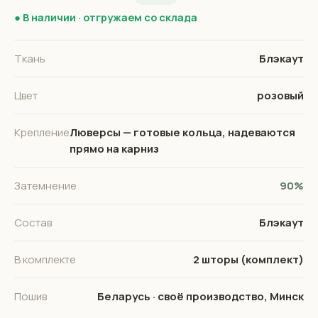
● В наличии · отгружаем со склада
Ткань
Блэкаут
Цвет
розовый
Крепление
Люверсы — готовые кольца, надеваются
прямо на карниз
Затемнение
90%
Состав
Блэкаут
В комплекте
2 шторы (комплект)
Пошив
Беларусь · своё производство, Минск