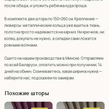
после обеда, и уложить ребёнка куда проще.

В комплекте две шторы по 150×260 см. Крепление — 
люверсы: металлические кольца уже вшиты в ткань, 
полотна просто надеваются на карниз. Ни крючков, ни 
колец докупать не нужно, а складки сами ложатся 
ровными волнами.

Сшито на нашем производстве в Минске. Отправляем 
по всей Беларуси, оплатить можно при получении, 14 
дней на обмен. Сомневаетесь, какая ширина нужна — 
наберите нас, подскажем по замерам.
Похожие шторы