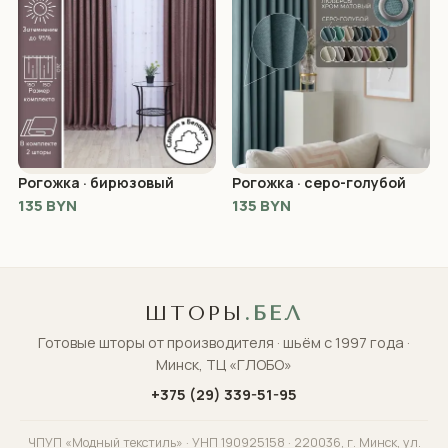
Рогожка · бирюзовый
Рогожка · серо-голубой
135 BYN
135 BYN
ШТОРЫ
.БЕЛ
Готовые шторы от производителя · шьём с 1997 года ·
Минск, ТЦ «ГЛОБО»
+375 (29) 339-51-95
ЧПУП «Модный текстиль» · УНП 190925158 · 220036, г. Минск, ул.