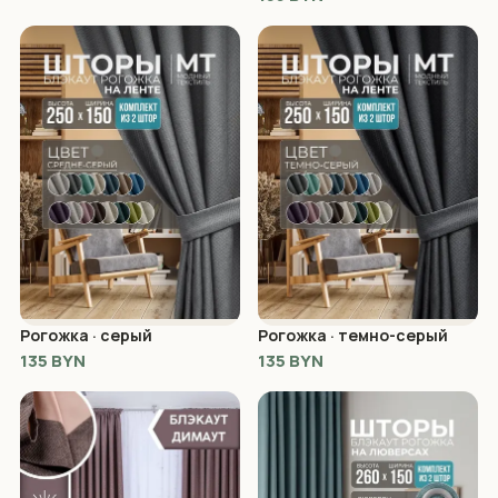
Рогожка · серый
Рогожка · темно-серый
135 BYN
135 BYN