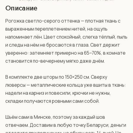
Описание
Рогожка светло-серого оттенка — плотная ткань с 
выраженным переплетением нитей, на ощупь 
напоминает лён. Цвет спокойный, слегка тёплый, пыль 
и следы на нём не бросаются в глаза. Свет держит 
уверенно: затемняет примерно на 65–70%, в комнате 
становится по-вечернему мягко даже днём.

В комплекте две шторы по 150×250 см. Сверху 
люверсы — металлические кольца уже вшиты в ткань: 
надели на карниз и повесили, крючки не нужны, 
складки получаются ровными сами собой.

Шьём сами в Минске, поэтому за каждый шов 
отвечаем. Доставим в любую точку Беларуси, деньги 