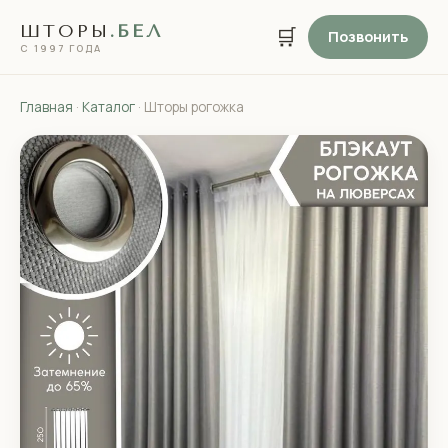
ШТОРЫ
.БЕЛ
🛒
Позвонить
С 1997 ГОДА
Главная
·
Каталог
· Шторы рогожка