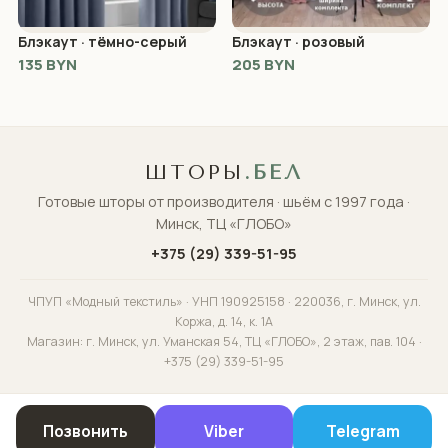
Блэкаут · тёмно-серый
Блэкаут · розовый
135 BYN
205 BYN
ШТОРЫ
.БЕЛ
Готовые шторы от производителя · шьём с 1997 года ·
Минск, ТЦ «ГЛОБО»
+375 (29) 339-51-95
ЧПУП «Модный текстиль» · УНП 190925158 · 220036, г. Минск, ул.
Коржа, д. 14, к. 1А
Магазин: г. Минск, ул. Уманская 54, ТЦ «ГЛОБО», 2 этаж, пав. 104 ·
+375 (29) 339-51-95
Позвонить
Viber
Telegram