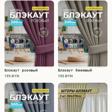
Блэкаут · розовый
Блэкаут · бежевый
135 BYN
135 BYN