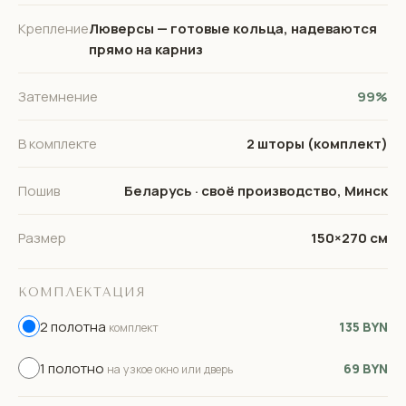
Крепление
Люверсы — готовые кольца, надеваются
прямо на карниз
Затемнение
99%
В комплекте
2 шторы (комплект)
Пошив
Беларусь · своё производство, Минск
Размер
150×270 см
КОМПЛЕКТАЦИЯ
2 полотна
135 BYN
комплект
1 полотно
69 BYN
на узкое окно или дверь