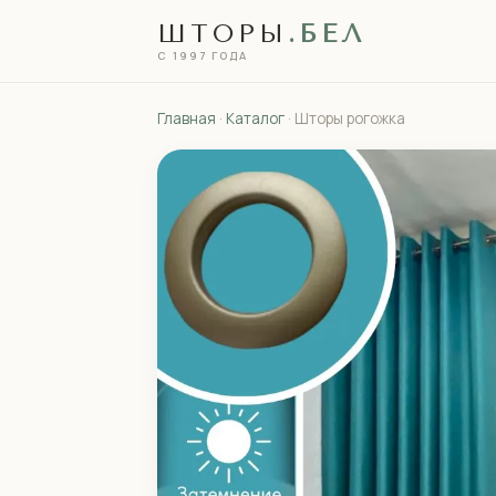
ШТОРЫ
.БЕЛ
С 1997 ГОДА
Главная
·
Каталог
· Шторы рогожка