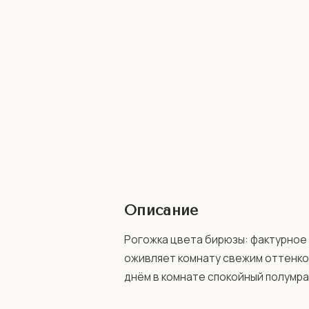
Описание
Рогожка цвета бирюзы: фактурное п
оживляет комнату свежим оттенком
днём в комнате спокойный полумрак