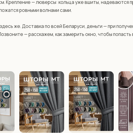
см. Крепление — люверсы: кольца уже вшиты, надеваются пр
 ложатся ровными волнами сами.

десь же. Доставка по всей Беларуси, деньги — при получен
Позвоните — расскажем, как замерить окно, чтобы попасть в