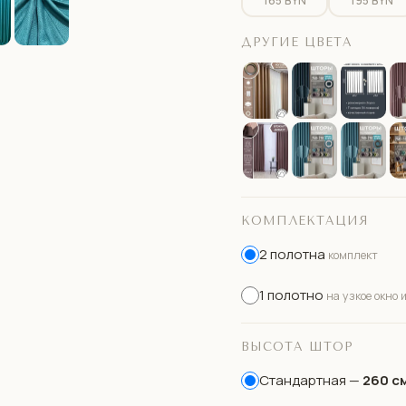
165 BYN
195 BYN
ДРУГИЕ ЦВЕТА
КОМПЛЕКТАЦИЯ
2 полотна
комплект
1 полотно
на узкое окно 
ВЫСОТА ШТОР
Стандартная —
260 с