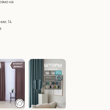
ямо на 
ии, 14 
 