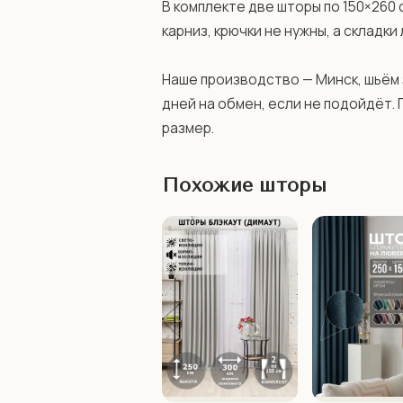
В комплекте две шторы по 150×260 
карниз, крючки не нужны, а складки
Наше производство — Минск, шьём з
дней на обмен, если не подойдёт. 
размер.
Похожие шторы