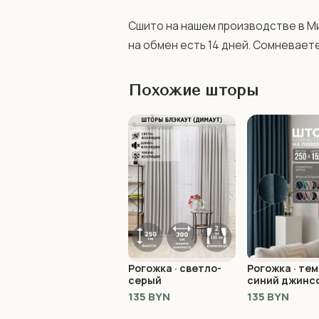
Сшито на нашем производстве в Ми
на обмен есть 14 дней. Сомневаете
Похожие шторы
Рогожка · светло-
Рогожка · тем
серый
синий джинс
135 BYN
135 BYN