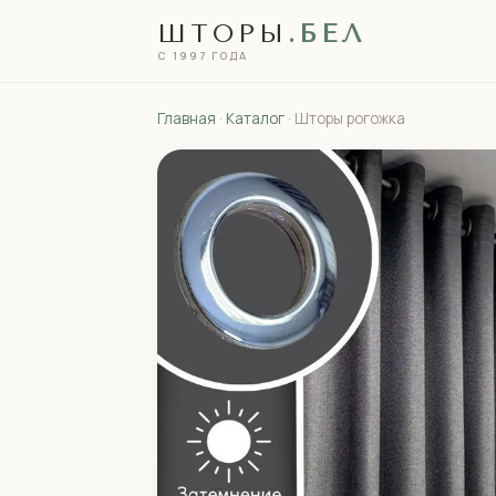
ШТОРЫ
.БЕЛ
С 1997 ГОДА
Главная
·
Каталог
· Шторы рогожка