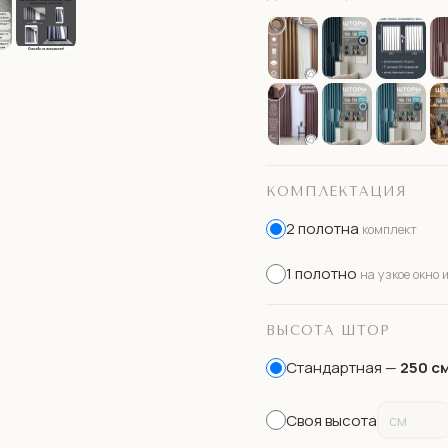
КОМПЛЕКТАЦИЯ
2 полотна
комплект
1 полотно
на узкое окно 
ВЫСОТА ШТОР
Стандартная —
250 с
Своя высота