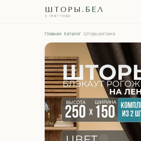
ШТОРЫ
.БЕЛ
С 1997 ГОДА
Главная
·
Каталог
· Шторы рогожка