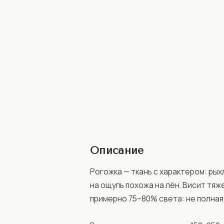
Описание
Рогожка — ткань с характером: рых
на ощупь похожа на лён. Висит тяж
примерно 75–80% света: не полная 